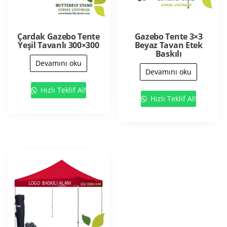
Çardak Gazebo Tente
Gazebo Tente 3×3
Yeşil Tavanlı 300×300
Beyaz Tavan Etek
Baskılı
Devamını oku
Devamını oku
Hızlı Teklif Al!
Hızlı Teklif Al!