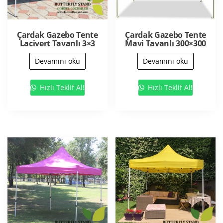
Çardak Gazebo Tente
Çardak Gazebo Tente
Lacivert Tavanlı 3×3
Mavi Tavanlı 300×300
Devamını oku
Devamını oku
Hızlı Teklif Al!
Hızlı Teklif Al!