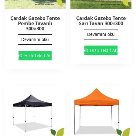
Çardak Gazebo Tente
Çardak Gazebo Tente
Pembe Tavanlı
Sarı Tavan 300×300
300×300
Devamını oku
Devamını oku
Hızlı Teklif Al!
Hızlı Teklif Al!