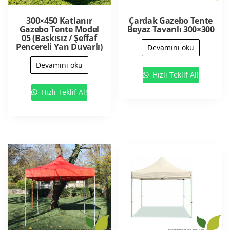
300×450 Katlanır
Çardak Gazebo Tente
Gazebo Tente Model
Beyaz Tavanlı 300×300
05 (Baskısız / Şeffaf
Pencereli Yan Duvarlı)
Devamını oku
Devamını oku
Hızlı Teklif Al!
Hızlı Teklif Al!