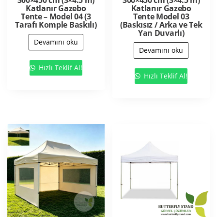
Katlanır Gazebo
Katlanır Gazebo
Tente – Model 04 (3
Tente Model 03
Tarafı Komple Baskılı)
(Baskısız / Arka ve Tek
Yan Duvarlı)
Devamını oku
Devamını oku
Hızlı Teklif Al!
Hızlı Teklif Al!