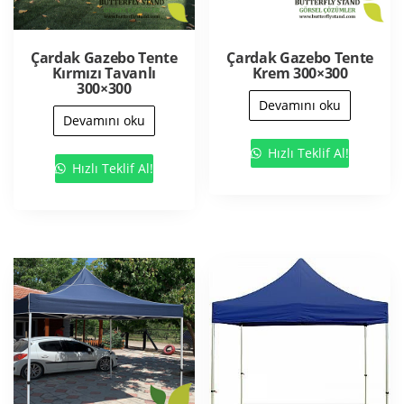
Çardak Gazebo Tente
Çardak Gazebo Tente
Kırmızı Tavanlı
Krem 300×300
300×300
Devamını oku
Devamını oku
Hızlı Teklif Al!
Hızlı Teklif Al!