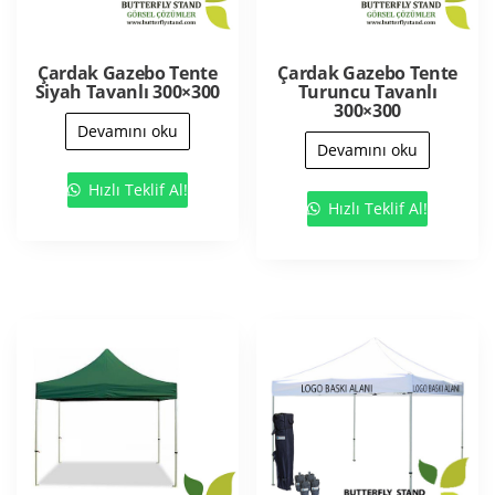
Çardak Gazebo Tente
Çardak Gazebo Tente
Siyah Tavanlı 300×300
Turuncu Tavanlı
300×300
Devamını oku
Devamını oku
Hızlı Teklif Al!
Hızlı Teklif Al!