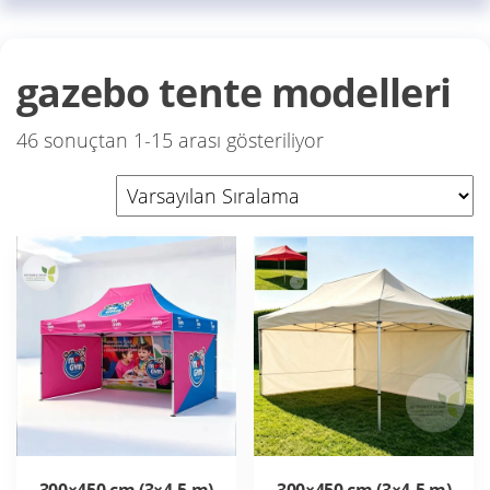
gazebo tente modelleri
46 sonuçtan 1-15 arası gösteriliyor
300×450 cm (3×4.5 m)
300×450 cm (3×4.5 m)