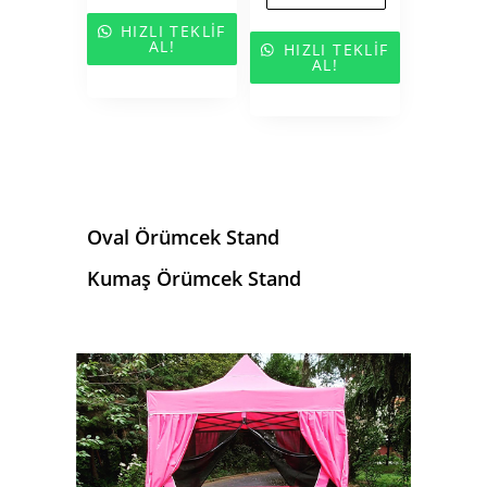
HIZLI TEKLIF
AL!
HIZLI TEKLIF
AL!
Oval Örümcek Stand
Kumaş Örümcek Stand