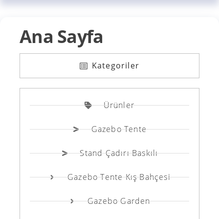
Ana Sayfa
Kategoriler
Ürünler
Gazebo Tente
Stand Çadırı Baskılı
Gazebo Tente Kış Bahçesi
Gazebo Garden