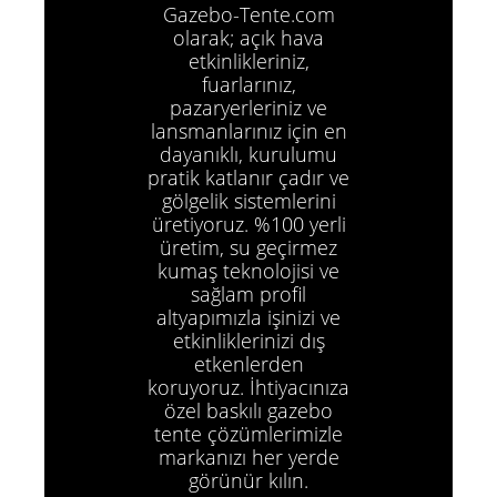
Gazebo-Tente.com
olarak; açık hava
etkinlikleriniz,
fuarlarınız,
pazaryerleriniz ve
lansmanlarınız için en
dayanıklı, kurulumu
pratik katlanır çadır ve
gölgelik sistemlerini
üretiyoruz. %100 yerli
üretim, su geçirmez
kumaş teknolojisi ve
sağlam profil
altyapımızla işinizi ve
etkinliklerinizi dış
etkenlerden
koruyoruz. İhtiyacınıza
özel baskılı gazebo
tente çözümlerimizle
markanızı her yerde
görünür kılın.