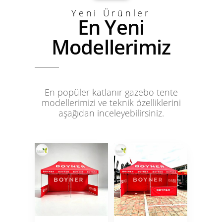
Yeni Ürünler
En Yeni
Modellerimiz
En popüler katlanır gazebo tente
modellerimizi ve teknik özelliklerini
aşağıdan inceleyebilirsiniz.