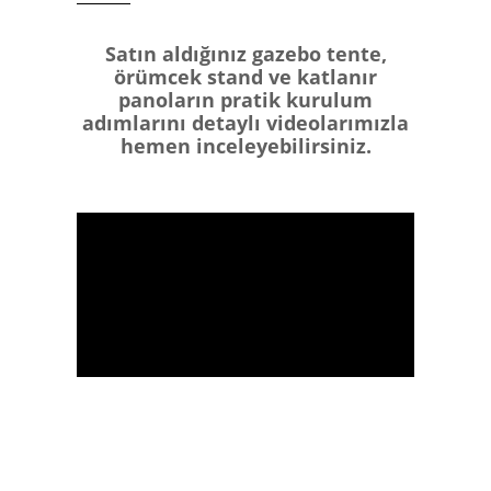
Satın aldığınız gazebo tente,
örümcek stand ve katlanır
panoların pratik kurulum
adımlarını detaylı videolarımızla
hemen inceleyebilirsiniz.
Abone Olmayı
Unutmayın