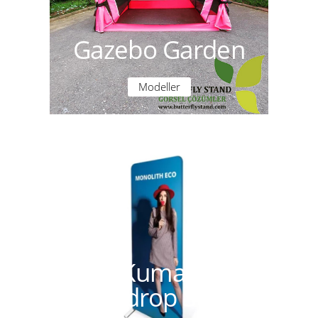
Gazebo Garden
Modeller
Kumaş
Backdrop Stand