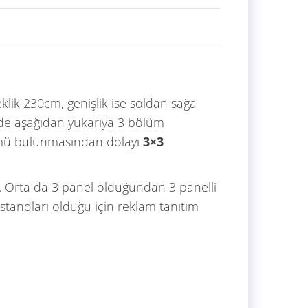
klik 230cm, genişlik ise soldan sağa
de aşağıdan yukarıya 3 bölüm
ümü bulunmasından dolayı
3×3
 Orta da 3 panel olduğundan 3 panelli
tandları olduğu için reklam tanıtım