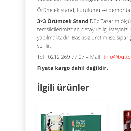
Örümcek stand, kurulumu ve demontajı ile 
3×3 Örümcek Stand
Düz Tasarım ölçüs
temsilcilerimizden detaylı bilgi isteyin
yapılmaktadır. Baskısız üretim ise sipar
verilir.
Tel : 0212 269 77 27 – Mail :
info@butte
Fiyata kargo dahil değildir.
İlgili ürünler