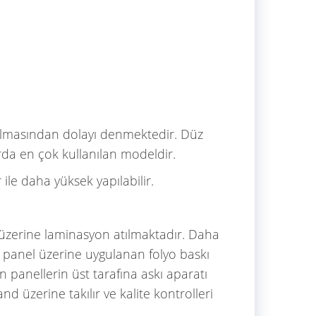
olmasından dolayı denmektedir. Düz
arda en çok kullanılan modeldir.
ile daha yüksek yapılabilir.
o üzerine laminasyon atılmaktadır. Daha
vc panel üzerine uygulanan folyo baskı
n panellerin üst tarafına askı aparatı
and üzerine takılır ve kalite kontrolleri