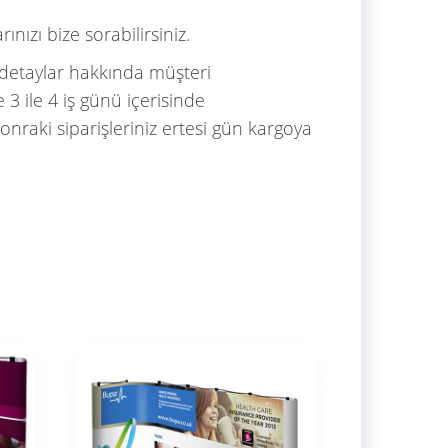
nızı bize sorabilirsiniz.
 detaylar hakkında müşteri
3 ile 4 iş günü içerisinde
onraki siparişleriniz ertesi gün kargoya