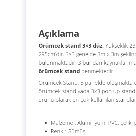
Açıklama
Örümcek stand 3×3 düz
, Yükseklik 2
295cm’dir. 3×3 genelde 3m x 3m şeklin
bulunmaktadır. 3 bundan kaynaklanmak
örümcek stand
denmektedir.
Örümcek Stand, 5 panelde oluşmakta ol
örümcek stand yada 3×3 pop up stand da
ürünü olarak en çok kullanılan standlar
Malzeme : Aluminyum, PVC, çelik, p
Renk : Gümüş