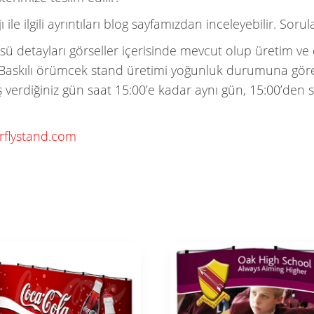
ilgili ayrıntıları blog sayfamızdan inceleyebilir. Soruları
ü detayları görseller içerisinde mevcut olup üretim ve
iz. Baskılı örümcek stand üretimi yoğunluk durumuna göre 
iş verdiğiniz gün saat 15:00’e kadar aynı gün, 15:00’den s
rflystand.com