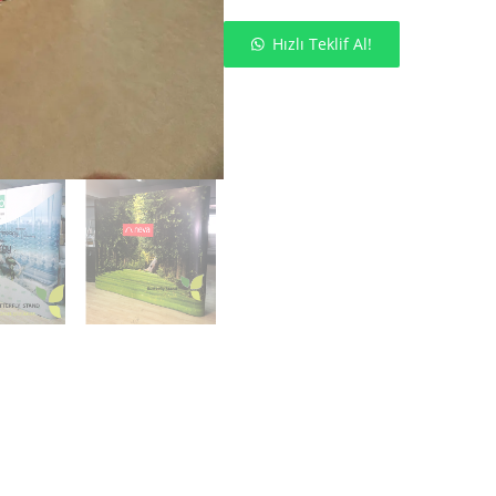
Hızlı Teklif Al!