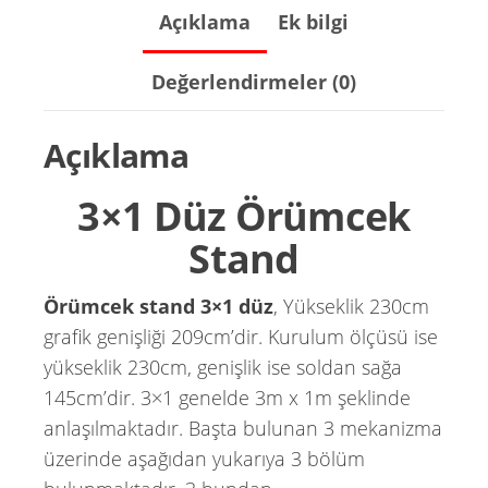
Açıklama
Ek bilgi
Değerlendirmeler (0)
Açıklama
3×1 Düz Örümcek
Stand
Örümcek stand 3×1 düz
, Yükseklik 230cm
grafik genişliği 209cm’dir. Kurulum ölçüsü ise
yükseklik 230cm, genişlik ise soldan sağa
145cm’dir. 3×1 genelde 3m x 1m şeklinde
anlaşılmaktadır. Başta bulunan 3 mekanizma
üzerinde aşağıdan yukarıya 3 bölüm