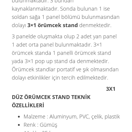
bulunmaktadır. 3 bundan
kaynaklanmaktadır. Sonda bulunan 1 ise
soldan sağa 1 panel bölümü bulunmasından
dolayı
3×1 örümcek stand
denmektedir.
3 panelde oluşmakta olup 2 adet yan panel
1 adet orta panel bulunmaktadır. 3×1
örümcek standa 1 panelli örümcek stand
yada 3×1 pop up stand da denmektedir.
Örümcek standlar portatif ve şık olmasından
dolayı etkinlikler için tercih edilmektedir.
3X1
DÜZ ÖRÜMCEK STAND TEKNİK
ÖZELLİKLERİ
Malzeme : Aluminyum, PVC, çelik, plastik
Renk : Gümüş