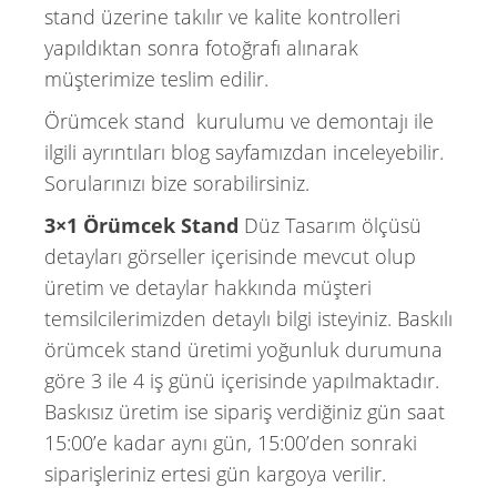
stand üzerine takılır ve kalite kontrolleri
yapıldıktan sonra fotoğrafı alınarak
müşterimize teslim edilir.
Örümcek stand kurulumu ve demontajı ile
ilgili ayrıntıları blog sayfamızdan inceleyebilir.
Sorularınızı bize sorabilirsiniz.
3×1 Örümcek Stand
Düz Tasarım ölçüsü
detayları görseller içerisinde mevcut olup
üretim ve detaylar hakkında müşteri
temsilcilerimizden detaylı bilgi isteyiniz. Baskılı
örümcek stand üretimi yoğunluk durumuna
göre 3 ile 4 iş günü içerisinde yapılmaktadır.
Baskısız üretim ise sipariş verdiğiniz gün saat
15:00’e kadar aynı gün, 15:00’den sonraki
siparişleriniz ertesi gün kargoya verilir.