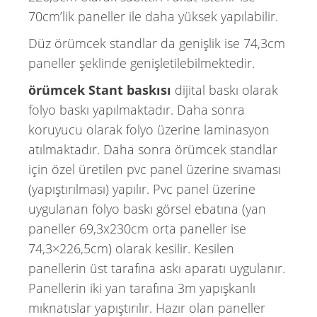
70cm’lik paneller ile daha yüksek yapılabilir.
Düz örümcek standlar da genişlik ise 74,3cm
paneller şeklinde genişletilebilmektedir.
örümcek Stant baskısı
dijital baskı olarak
folyo baskı yapılmaktadır. Daha sonra
koruyucu olarak folyo üzerine laminasyon
atılmaktadır. Daha sonra örümcek standlar
için özel üretilen pvc panel üzerine sıvaması
(yapıştırılması) yapılır. Pvc panel üzerine
uygulanan folyo baskı görsel ebatına (yan
paneller 69,3x230cm orta paneller ise
74,3×226,5cm) olarak kesilir. Kesilen
panellerin üst tarafına askı aparatı uygulanır.
Panellerin iki yan tarafına 3m yapışkanlı
mıknatıslar yapıştırılır. Hazır olan paneller