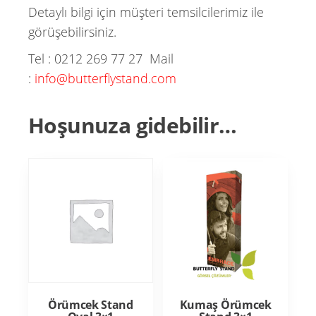
Detaylı bilgi için müşteri temsilcilerimiz ile
görüşebilirsiniz.
Tel : 0212 269 77 27 Mail
:
info@butterflystand.com
Hoşunuza gidebilir…
Örümcek Stand
Kumaş Örümcek