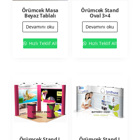
Örümcek Masa
Örümcek Stand
Beyaz Tablalı
Oval 3×4
Devamını oku
Devamını oku
Hızlı Teklif Al!
Hızlı Teklif Al!
Örümcek Stand L
Örümcek Stand L