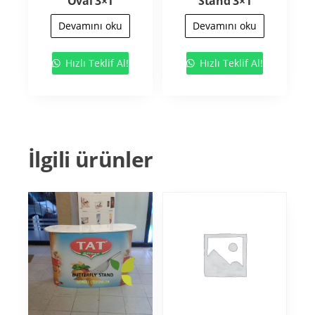
Oval 3×1
Stand 3×1
Devamını oku
Devamını oku
Hızlı Teklif Al!
Hızlı Teklif Al!
İlgili ürünler