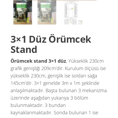
3×1 Düz Örümcek
Stand
Örümcek stand 3×1 düz
, Yükseklik 230cm
grafik genişliği 209cm’dir. Kurulum ölçüsü ise
yükseklik 230cm, genişlik ise soldan sağa
145cm’dir. 3×1 genelde 3m x 1m şeklinde
anlaşılmaktadır. Başta bulunan 3 mekanizma
üzerinde aşağıdan yukarıya 3 bölüm
bulunmaktadır. 3 bundan
kaynaklanmaktadır. Sonda bulunan 1 ise