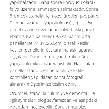
yapılmaktadır. Daha sonra koruyucu olarak
folyo üzerine laminasyon atılmaktadır. Sonra
örümcek standlar için özel üretilen pvc panel
üzerine sıvaması (yapıştırılması) yapılır. Pvc
panel üzerine uygulanan folyo baskı görsel
ebatına (yan paneller 69,3×226,5cm orta
paneller ise 74,3×226,5cm) olarak kesilir.
Kesilen panellerin üst tarafına askı aparatı
uygulanır. Panellerin iki yan tarafına 3m
yapışkanlı mıknatıslar yapıştırılır. Hazır olan
paneller stand üzerine takılır ve kalite
kontrolleri yapıldıktan sonra fotoğrafı
alınarak müşterimize teslim edilir.
Örümcek stand, kurulumu ve demontajı ile
ilgili ayrıntıları blog sayfamızdan ve aşağıdaki
videodan inceleyebilir. Sorularınızı bize