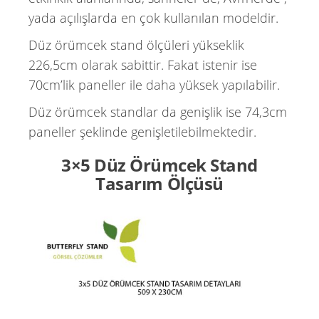
yada açılışlarda en çok kullanılan modeldir.
Düz örümcek stand ölçüleri yükseklik
226,5cm olarak sabittir. Fakat istenir ise
70cm’lik paneller ile daha yüksek yapılabilir.
Düz örümcek standlar da genişlik ise 74,3cm
paneller şeklinde genişletilebilmektedir.
3×5 Düz Örümcek Stand
Tasarım Ölçüsü