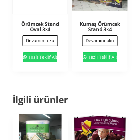
Örümcek Stand
Kumaş Örümcek
Oval 3×4
Stand 3×4
Devamını oku
Devamını oku
Hızlı Teklif Al!
Hızlı Teklif Al!
İlgili ürünler