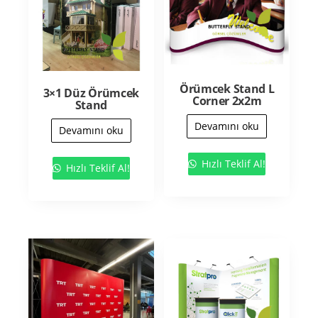
Örümcek Stand L
3×1 Düz Örümcek
Corner 2x2m
Stand
Devamını oku
Devamını oku
Hızlı Teklif Al!
Hızlı Teklif Al!