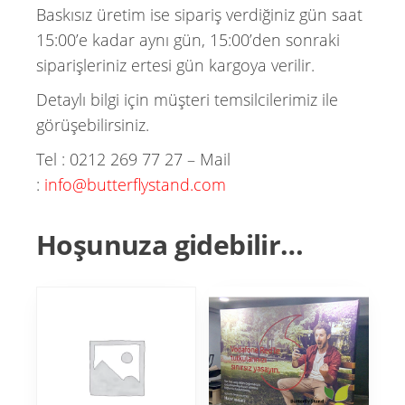
Baskısız üretim ise sipariş verdiğiniz gün saat
15:00’e kadar aynı gün, 15:00’den sonraki
siparişleriniz ertesi gün kargoya verilir.
Detaylı bilgi için müşteri temsilcilerimiz ile
görüşebilirsiniz.
Tel : 0212 269 77 27 – Mail
:
info@butterflystand.com
Hoşunuza gidebilir…