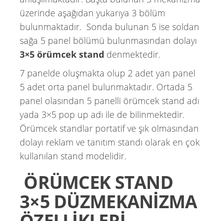
üzerinde aşağıdan yukarıya 3 bölüm
bulunmaktadır. Sonda bulunan 5 ise soldan
sağa 5 panel bölümü bulunmasından dolayı
3×5 örümcek stand
denmektedir.
7 panelde oluşmakta olup 2 adet yan panel
5 adet orta panel bulunmaktadır. Ortada 5
panel olasından 5 panelli örümcek stand adı
yada 3×5 pop up adı ile de bilinmektedir.
Örümcek standlar portatif ve şık olmasından
dolayı reklam ve tanıtım standı olarak en çok
kullanılan stand modelidir.
ÖRÜMCEK STAND
3×5 DÜZMEKANİZMA
ÖZELLİKLERİ