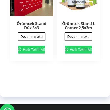
Örümcek Stand
Örümcek Stand L
Düz 3×3
Corner 2,5x3m
Devamını oku
Devamını oku
Hızlı Teklif Al!
Hızlı Teklif Al!