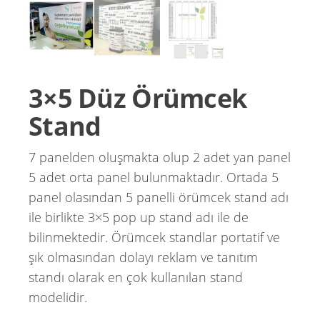
3×5 Düz Örümcek
Stand
7 panelden oluşmakta olup 2 adet yan panel
5 adet orta panel bulunmaktadır. Ortada 5
panel olasından 5 panelli örümcek stand adı
ile birlikte 3×5 pop up stand adı ile de
bilinmektedir. Örümcek standlar portatif ve
şık olmasından dolayı reklam ve tanıtım
standı olarak en çok kullanılan stand
modelidir.