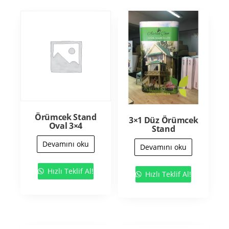
Örümcek Stand
3×1 Düz Örümcek
Oval 3×4
Stand
Devamını oku
Devamını oku
Hızlı Teklif Al!
Hızlı Teklif Al!