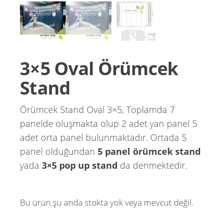
3×5 Oval Örümcek
Stand
Örümcek Stand Oval 3×5, Toplamda 7
panelde oluşmakta olup 2 adet yan panel 5
adet orta panel bulunmaktadır. Ortada 5
panel olduğundan
5 panel örümcek stand
yada
3×5 pop up stand
da denmektedir.
Bu ürün şu anda stokta yok veya mevcut değil.