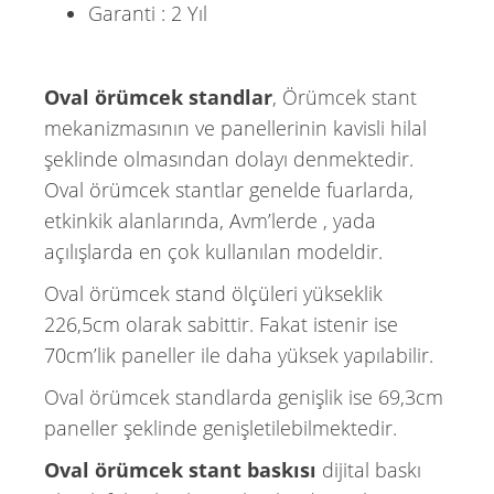
Garanti : 2 Yıl
Oval örümcek standlar
, Örümcek stant
mekanizmasının ve panellerinin kavisli hilal
şeklinde olmasından dolayı denmektedir.
Oval örümcek stantlar genelde fuarlarda,
etkinkik alanlarında, Avm’lerde , yada
açılışlarda en çok kullanılan modeldir.
Oval örümcek stand ölçüleri yükseklik
226,5cm olarak sabittir. Fakat istenir ise
70cm’lik paneller ile daha yüksek yapılabilir.
Oval örümcek standlarda genişlik ise 69,3cm
paneller şeklinde genişletilebilmektedir.
Oval örümcek stant baskısı
dijital baskı