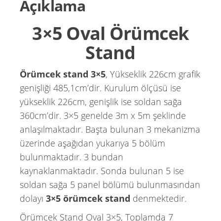
Açıklama
3×5 Oval Örümcek
Stand
Örümcek stand 3×5
, Yükseklik 226cm grafik
genişliği 485,1cm’dir. Kurulum ölçüsü ise
yükseklik 226cm, genişlik ise soldan sağa
360cm’dir. 3×5 genelde 3m x 5m şeklinde
anlaşılmaktadır. Başta bulunan 3 mekanizma
üzerinde aşağıdan yukarıya 5 bölüm
bulunmaktadır. 3 bundan
kaynaklanmaktadır. Sonda bulunan 5 ise
soldan sağa 5 panel bölümü bulunmasından
dolayı
3×5 örümcek stand
denmektedir.
Örümcek Stand Oval 3×5, Toplamda 7