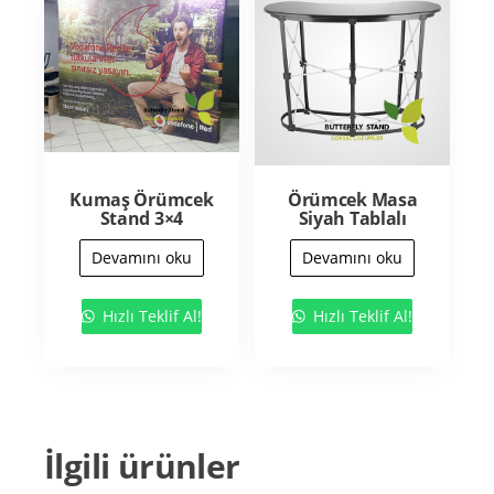
Kumaş Örümcek
Örümcek Masa
Stand 3×4
Siyah Tablalı
Devamını oku
Devamını oku
Hızlı Teklif Al!
Hızlı Teklif Al!
İlgili ürünler