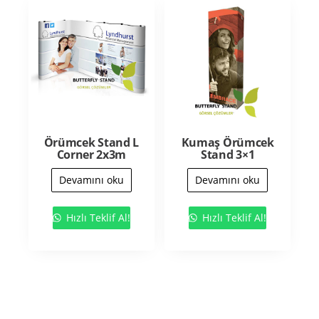
Örümcek Stand L
Kumaş Örümcek
Corner 2x3m
Stand 3×1
Devamını oku
Devamını oku
Hızlı Teklif Al!
Hızlı Teklif Al!