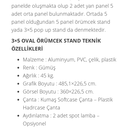
panelde oluşmakta olup 2 adet yan panel 5
adet orta panel bulunmaktadır. Ortada 5
panel olduğundan 5 panel örümcek stand
yada 3×5 pop up stand da denmektedir.
3×5 OVAL ÖRÜMCEK STAND TEKNİK
ÖZELLİKLERİ
Malzeme : Aluminyum, PVC, çelik, plastik
Renk : Gümüş
Ağırlık : 45 kg.
Grafik Boyutu : 485,1×226,5 cm.
Görsel Boyutu : 360×226,5 cm.
Çanta : Kumaş Softcase Çanta – Plastik
Hadrcase Çanta
Aydınlatma : 2 adet spot lamba –
Opsiyonel